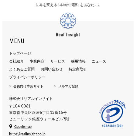
世界を変える「本物の洞察」をあなたに。
MENU
トップページ
会社紹介
事業内容
サービス
採用情報
ニュース
よくあるご質問
お問い合わせ
特定商取引
プライバシーポリシー
会員向け専用サイト
メルマガ登録
株式会社リアルインサイト
〒104-0061
東京都中央区銀座6丁目13番16号
ヒューリック銀座ウォールビル7階
Google map
https://realinsight.co.jp