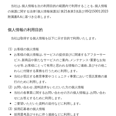
当社は、個人情報を次の利用目的の範囲内で利用することを、個人情報
の保護に関する法律（個人情報保護法）第21条第1項及びJISQ15001:2023
附属書A.6に基づき公表します。
個人情報の利用目的
当社は取得する個人情報を以下に示す目的で利用いたします。
（1）
お客様の個人情報
お客様の個人情報は、サービスの提供並びに関連するアフターサー
ビス、新商品や新たなサービスのご案内、メンテナンス・重要なお知
らせ等、お客様にとって有用と思われる情報のご連絡、及びその他こ
れらに付随する業務を行うために利用します。
当社が受託する教育事業やコミュニティ事業において受託業務の遂
行のために利用します。
（2）
お問い合わせ、資料請求をいただいた方の個人情報
当社の各事業に関するお問い合わせの方の個人情報は、お問い合わ
せにお答えするために利用します。
ご要望いただいた資料の送付などに利用します。
（3）
採用応募者の個人情報
採用選考及びそれに伴う連絡などに利用します