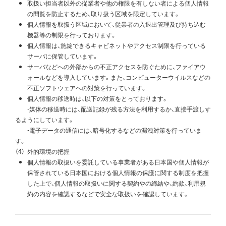
取扱い担当者以外の従業者や他の権限を有しない者による個人情報
の間覧を防止するため、取り扱う区域を限定しています。
個人情報を取扱う区域において、従業者の入退出管理及び持ち込む
機器等の制限を行っております。
個人情報は、施錠できるキャビネットやアクセス制限を行っている
サーバに保管しています。
サーバなどへの外部からの不正アクセスを防ぐために、ファイアウ
ォールなどを導入しています。また、コンピューターウイルスなどの
不正ソフトウェアへの対策を行っています。
個人情報の移送時は、以下の対策をとっております。
‐媒体の移送時には、配送記録が残る方法を利用するか、直接手渡しす
るようにしています。
‐電子データの通信には、暗号化するなどの漏洩対策を行っていま
す。
（4）
外的環境の把握
個人情報の取扱いを委託している事業者がある日本国や個人情報が
保管されている日本国における個人情報の保護に関する制度を把握
した上で、個人情報の取扱いに関する契約やの締結や、約款、利用規
約の内容を確認するなどで安全な取扱いを確認しています。