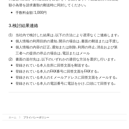
額小為替を請求書類の郵送時に同封してください。
手数料金額：1,000円
3.検討結果連絡
(1)
当社内で検討した結果は、以下の方法により遅滞なくご連絡します。
個人情報の利用目的の通知、開示の場合は、書面の郵送または手渡し
個人情報の内容の訂正、通知または削除、利用の停止、消去および第
三者への提供の停止の場合は、電話またはメール
(2)
書面の送付先は、以下のいずれかの適切な方法を選択し行います。
登録されている本人住所に回答文面を郵送する。
登録されている本人のFAX番号に回答文面をFAXする。
登録されている本人のＥメールアドレスに回答文面をメールする。
登録されている本人の電話番号に電話をかけ、口頭にて回答する。
ホーム
⟩
プライバシーポリシー