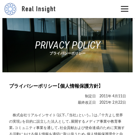
PRIVACY POLICY
プライバシーポリシー
プライバシーポリシー【個人情報保護方針】
制定日 2011年 4月11日
最終改正日 2021年 2月22日
株式会社リアルインサイト（以下、「当社」という。）は、「十方よし世界
の実現」を目的に設立した法人として、展開するメディア事業や教育事
業、コミュニティ事業を通して、社会貢献および使命達成のために実施す
る活動における個人情報を適切に取り扱うため、個人情報保護理念と自